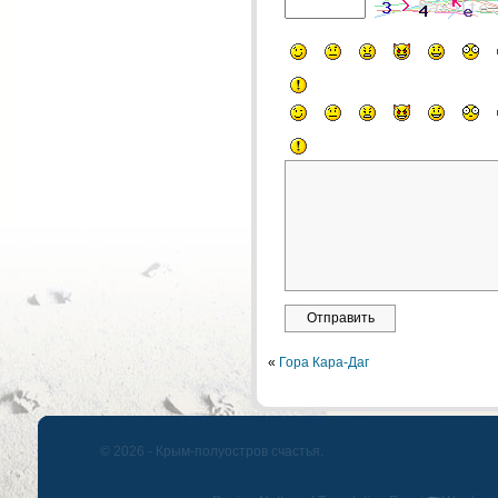
«
Гора Кара-Даг
© 2026 - Крым-полуостров счастья.