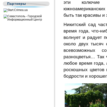
эти колючие п
Партнеры
южноамериканских
быть так красивы и
Никитский сад час
время года, что-ни
волнует и радует 
около двух тысяч 
всевозможных с
разноцветья… Так ч
любое время года, 
роскошных цветов 
бодрости и хорошег