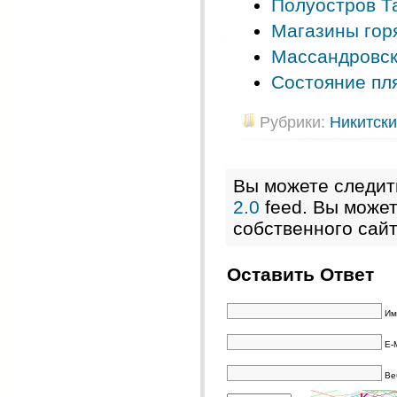
Полуостров Т
Магазины гор
Массандровск
Состояние пл
Рубрики:
Никитски
Вы можете следит
2.0
feed. Вы може
собственного сайт
Оставить Ответ
Им
E-
Ве