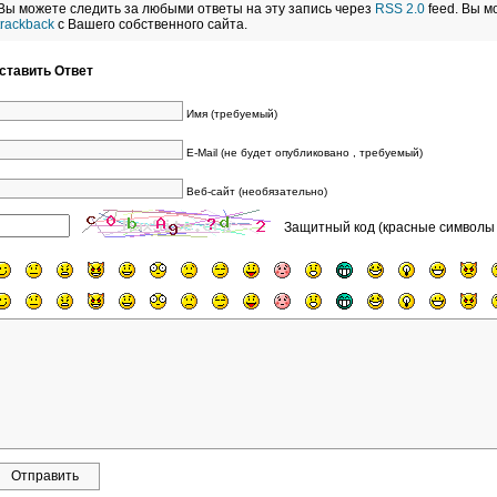
Вы можете следить за любыми ответы на эту запись через
RSS 2.0
feed. Вы 
trackback
с Вашего собственного сайта.
ставить Ответ
Имя (требуемый)
E-Mail (не будет опубликовано , требуемый)
Веб-сайт (необязательно)
Защитный код (красные символы 