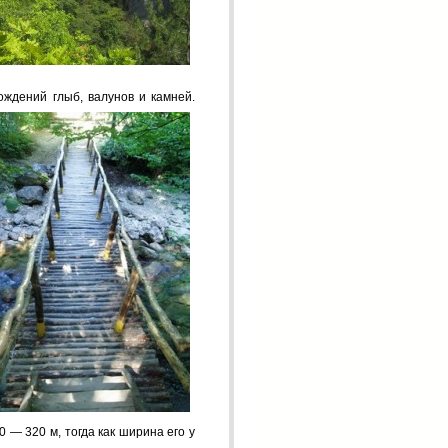
жде­ний глыб, валунов и камней.
0 — 320 м, тогда как ширина его у