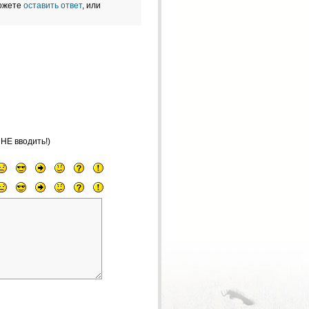
можете
оставить ответ
, или
НЕ вводить!)